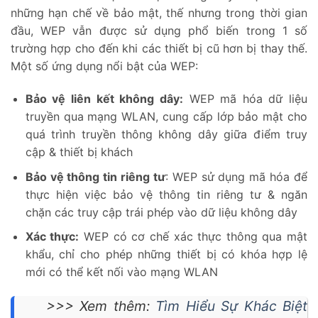
những hạn chế về bảo mật, thế nhưng trong thời gian
đầu, WEP vẫn được sử dụng phổ biến trong 1 số
trường hợp cho đến khi các thiết bị cũ hơn bị thay thế.
Một số ứng dụng nổi bật của WEP:
Bảo vệ liên kết không dây:
WEP mã hóa dữ liệu
truyền qua mạng WLAN, cung cấp lớp bảo mật cho
quá trình truyền thông không dây giữa điểm truy
cập & thiết bị khách
Bảo vệ thông tin riêng tư
: WEP sử dụng mã hóa để
thực hiện việc bảo vệ thông tin riêng tư & ngăn
chặn các truy cập trái phép vào dữ liệu không dây
Xác thực:
WEP có cơ chế xác thực thông qua mật
khẩu, chỉ cho phép những thiết bị có khóa hợp lệ
mới có thể kết nối vào mạng WLAN
>>> Xem thêm:
Tìm Hiểu Sự Khác Biệt