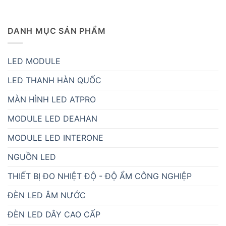
DANH MỤC SẢN PHẨM
LED MODULE
LED THANH HÀN QUỐC
MÀN HÌNH LED ATPRO
MODULE LED DEAHAN
MODULE LED INTERONE
NGUỒN LED
THIẾT BỊ ĐO NHIỆT ĐỘ - ĐỘ ẨM CÔNG NGHIỆP
ĐÈN LED ÂM NƯỚC
ĐÈN LED DÂY CAO CẤP