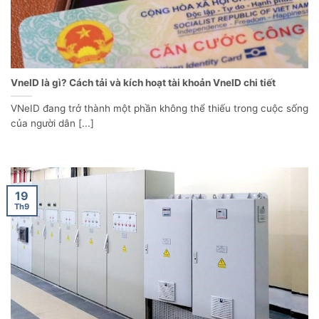
VneID là gì? Cách tải và kích hoạt tài khoản VneID chi tiết
VNeID đang trở thành một phần không thể thiếu trong cuộc sống
của người dân [...]
19
Th9