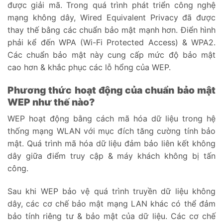
được giải mã. Trong quá trình phát triển công nghệ
mạng không dây, Wired Equivalent Privacy đã được
thay thế bằng các chuẩn bảo mật mạnh hơn. Điển hình
phải kể đến WPA (Wi-Fi Protected Access) & WPA2.
Các chuẩn bảo mật này cung cấp mức độ bảo mật
cao hơn & khắc phục các lỗ hổng của WEP.
Phương thức hoạt động của chuẩn bảo mật
WEP như thế nào?
WEP hoạt động bằng cách mã hóa dữ liệu trong hệ
thống mạng WLAN với mục đích tăng cường tính bảo
mật. Quá trình mã hóa dữ liệu đảm bảo liên kết không
dây giữa điểm truy cập & máy khách không bị tấn
công.
Sau khi WEP bảo vệ quá trình truyền dữ liệu không
dây, các cơ chế bảo mật mạng LAN khác có thể đảm
bảo tính riêng tư & bảo mật của dữ liệu. Các cơ chế