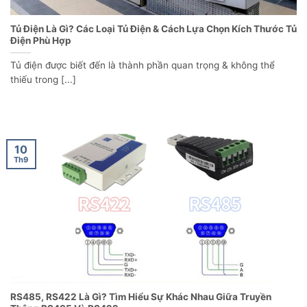
Tủ Điện Là Gì? Các Loại Tủ Điện & Cách Lựa Chọn Kích Thước Tủ
Điện Phù Hợp
Tủ điện được biết đến là thành phần quan trọng & không thể
thiếu trong [...]
10
Th9
RS485, RS422 Là Gì? Tìm Hiểu Sự Khác Nhau Giữa Truyền