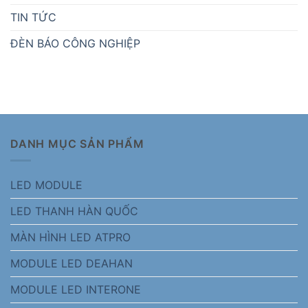
TIN TỨC
ĐÈN BÁO CÔNG NGHIỆP
DANH MỤC SẢN PHẨM
LED MODULE
LED THANH HÀN QUỐC
MÀN HÌNH LED ATPRO
MODULE LED DEAHAN
MODULE LED INTERONE