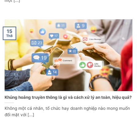
một [...]
15
Th8
Khủng hoảng truyền thông là gì và cách xử lý an toàn, hiệu quả?
Không một cá nhân, tổ chức hay doanh nghiệp nào mong muốn
đối mặt với [...]