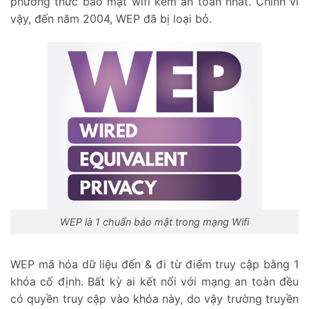
phương thức bảo mật wifi kém an toàn nhất. Chính vì
vậy, đến năm 2004, WEP đã bị loại bỏ.
WEP là 1 chuẩn bảo mật trong mạng Wifi
WEP mã hóa dữ liệu đến & đi từ điểm truy cập bằng 1
khóa cố định. Bất kỳ ai kết nối với mạng an toàn đều
có quyền truy cập vào khóa này, do vậy trường truyền