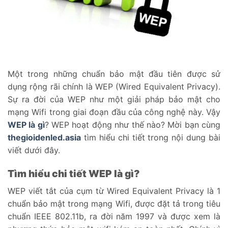
Một trong những chuẩn bảo mật đầu tiên được sử
dụng rộng rãi chính là WEP (Wired Equivalent Privacy).
Sự ra đời của WEP như một giải pháp bảo mật cho
mạng Wifi trong giai đoạn đầu của công nghệ này. Vậy
WEP là gì
? WEP hoạt động như thế nào? Mời bạn cùng
thegioidenled.asia
tìm hiểu chi tiết trong nội dung bài
viết dưới đây.
Tìm hiểu chi tiết WEP là gì?
WEP viết tắt của cụm từ Wired Equivalent Privacy là 1
chuẩn bảo mật trong mạng Wifi, được đặt tả trong tiêu
chuẩn IEEE 802.11b, ra đời năm 1997 và được xem là