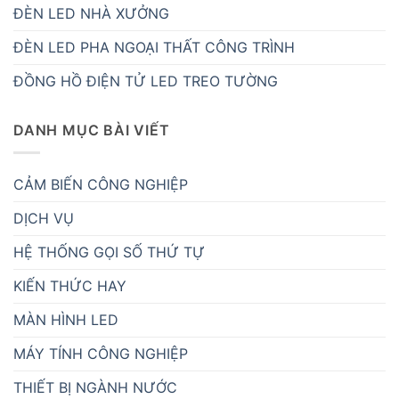
ĐÈN LED NHÀ XƯỞNG
ĐÈN LED PHA NGOẠI THẤT CÔNG TRÌNH
ĐỒNG HỒ ĐIỆN TỬ LED TREO TƯỜNG
DANH MỤC BÀI VIẾT
CẢM BIẾN CÔNG NGHIỆP
DỊCH VỤ
HỆ THỐNG GỌI SỐ THỨ TỰ
KIẾN THỨC HAY
MÀN HÌNH LED
MÁY TÍNH CÔNG NGHIỆP
THIẾT BỊ NGÀNH NƯỚC