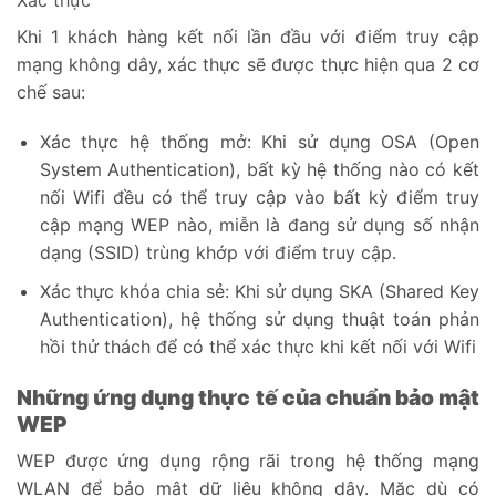
Khi 1 khách hàng kết nối lần đầu với điểm truy cập
mạng không dây, xác thực sẽ được thực hiện qua 2 cơ
chế sau:
Xác thực hệ thống mở: Khi sử dụng OSA (Open
System Authentication), bất kỳ hệ thống nào có kết
nối Wifi đều có thể truy cập vào bất kỳ điểm truy
cập mạng WEP nào, miễn là đang sử dụng số nhận
dạng (SSID) trùng khớp với điểm truy cập.
Xác thực khóa chia sẻ: Khi sử dụng SKA (Shared Key
Authentication), hệ thống sử dụng thuật toán phản
hồi thử thách để có thể xác thực khi kết nối với Wifi
Những ứng dụng thực tế của chuẩn bảo mật
WEP
WEP được ứng dụng rộng rãi trong hệ thống mạng
WLAN để bảo mật dữ liệu không dây. Mặc dù có