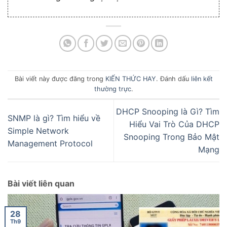
Bài viết này được đăng trong
KIẾN THỨC HAY
. Đánh dấu
liên kết
thường trực
.
DHCP Snooping là Gì? Tìm
SNMP là gì? Tìm hiểu về
Hiểu Vai Trò Của DHCP
Simple Network
Snooping Trong Bảo Mật
Management Protocol
Mạng
Bài viết liên quan
28
Th9