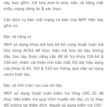
này bao gồm: mã hóa end-to-end, bảo vệ bằng mật
khẩu, mạng riêng ảo & xác thực.
Các dịch vụ bảo mật mạng cơ bản của WEP hiện nay
gồm có:
Bảo vệ riêng tư
WEP sử dụng khóa mã hóa 64-bit cùng thuật toán mã
hóa dòng RC64 để thực hiện mã hóa dữ liệu không
dây. Sau này được nâng cấp để hỗ trợ khóa 128-bit &
256-bit, nhằm cải thiện tính bảo mật. Độ dài hiệu dụng
của khóa là 40, 104 & 232-bit thông qua việc sử dụng
vectơ khởi tạo.
Bảo vệ tính toàn vẹn của dữ liệu
WEP sử dụng thuật toán kiểm tra tổng CRC-32 để
thực hiện kiểm tra quá trình truyền dữ liệu có bị thay
đổi không tại điểm đích. Người sử dụng kiểm tra CRC-