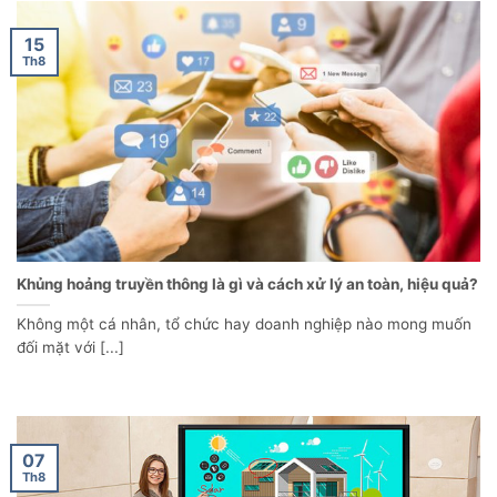
15
Th8
Khủng hoảng truyền thông là gì và cách xử lý an toàn, hiệu quả?
Không một cá nhân, tổ chức hay doanh nghiệp nào mong muốn
đối mặt với [...]
07
Th8