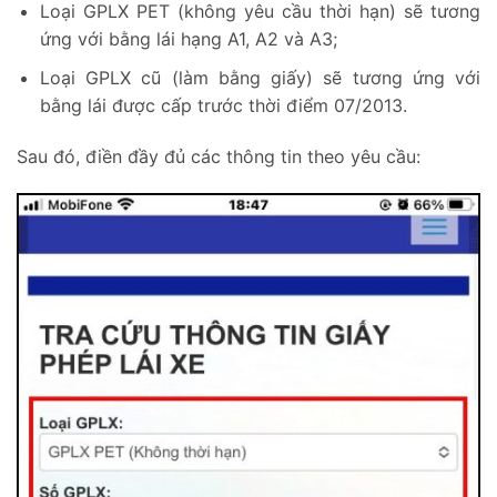
Loại GPLX PET (không yêu cầu thời hạn) sẽ tương
ứng với bằng lái hạng A1, A2 và A3;
Loại GPLX cũ (làm bằng giấy) sẽ tương ứng với
bằng lái được cấp trước thời điểm 07/2013.
Sau đó, điền đầy đủ các thông tin theo yêu cầu: