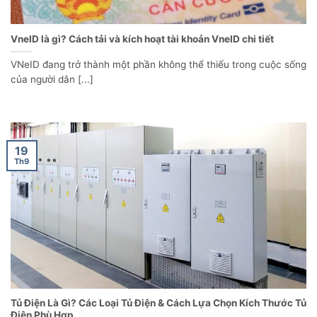
VneID là gì? Cách tải và kích hoạt tài khoản VneID chi tiết
VNeID đang trở thành một phần không thể thiếu trong cuộc sống
của người dân [...]
19
Th9
Tủ Điện Là Gì? Các Loại Tủ Điện & Cách Lựa Chọn Kích Thước Tủ
Điện Phù Hợp