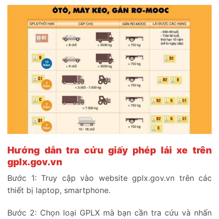
Hướng dẫn tra cứu giấy phép lái xe trên
gplx.gov.vn
Bước 1: Truy cập vào website gplx.gov.vn trên các
thiết bị laptop, smartphone.
Bước 2: Chọn loại GPLX mà bạn cần tra cứu và nhấn