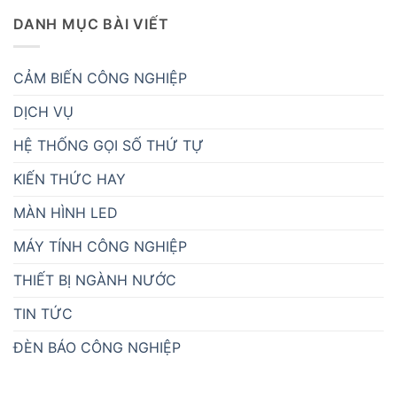
DANH MỤC BÀI VIẾT
CẢM BIẾN CÔNG NGHIỆP
DỊCH VỤ
HỆ THỐNG GỌI SỐ THỨ TỰ
KIẾN THỨC HAY
MÀN HÌNH LED
MÁY TÍNH CÔNG NGHIỆP
THIẾT BỊ NGÀNH NƯỚC
TIN TỨC
ĐÈN BÁO CÔNG NGHIỆP