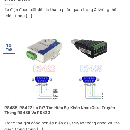
Tủ điện được biết đến là thành phần quan trọng & không thể
thiếu trong [...]
10
Th9
RS485, RS422 Là Gì? Tìm Hiểu Sự Khác Nhau Giữa Truyền
Thông RS485 Và RS422
Trong thế giới công nghiệp hiện đại, truyền thông đóng vai trò
quan trọng trong [...]