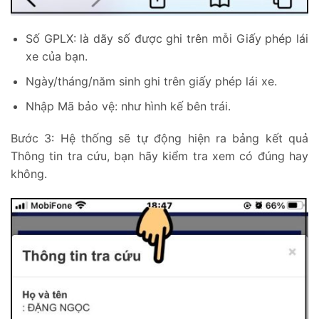
Số GPLX: là dãy số được ghi trên mỗi Giấy phép lái
xe của bạn.
Ngày/tháng/năm sinh ghi trên giấy phép lái xe.
Nhập Mã bảo vệ: như hình kế bên trái.
Bước 3: Hệ thống sẽ tự động hiện ra bảng kết quả
Thông tin tra cứu, bạn hãy kiểm tra xem có đúng hay
không.