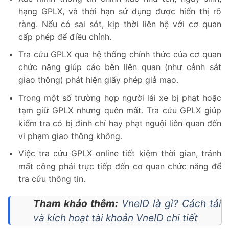
hạng GPLX, và thời hạn sử dụng được hiển thị rõ
ràng. Nếu có sai sót, kịp thời liên hệ với cơ quan
cấp phép để điều chỉnh.
Tra cứu GPLX qua hệ thống chính thức của cơ quan
chức năng giúp các bên liên quan (như cảnh sát
giao thông) phát hiện giấy phép giả mạo.
Trong một số trường hợp người lái xe bị phạt hoặc
tạm giữ GPLX nhưng quên mất. Tra cứu GPLX giúp
kiểm tra có bị đình chỉ hay phạt nguội liên quan đến
vi phạm giao thông không.
Việc tra cứu GPLX online tiết kiệm thời gian, tránh
mất công phải trực tiếp đến cơ quan chức năng để
tra cứu thông tin.
Tham khảo thêm:
VneID là gì? Cách tải
và kích hoạt tài khoản VneID chi tiết