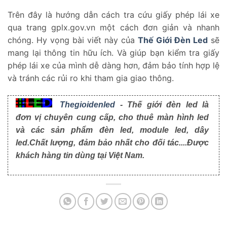
Trên đây là hướng dẫn cách tra cứu giấy phép lái xe
qua trang gplx.gov.vn một cách đơn giản và nhanh
chóng. Hy vọng bài viết này của
Thế Giới Đèn Led
sẽ
mang lại thông tin hữu ích. Và giúp bạn kiểm tra giấy
phép lái xe của mình dễ dàng hơn, đảm bảo tính hợp lệ
và tránh các rủi ro khi tham gia giao thông.
Thegioidenled
- Thế giới đèn led là
đơn vị chuyên cung cấp, cho thuê màn hình led
và các sản phẩm đèn led, module led, dây
led.Chất lượng, đảm bảo nhất cho đối tác....Được
khách hàng tin dùng tại Việt Nam.