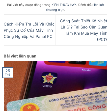
Bài viết này được đăng trong
KIẾN THỨC HAY
. Đánh dấu
liên kết
thường trực
.
Công Suất Thiết Kế Nhiệt
Cách Kiểm Tra Lỗi Và Khắc
Là Gì? Tại Sao Cần Quan
Phục Sự Cố Của Máy Tính
Tâm Khi Mua Máy Tính
Công Nghiệp Và Panel PC
(PC)?
Bài viết liên quan
25
Th9