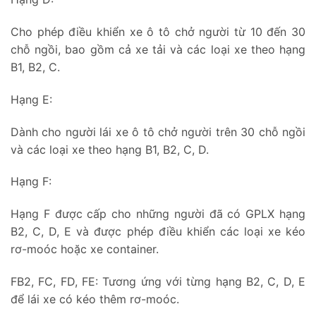
Cho phép điều khiển xe ô tô chở người từ 10 đến 30
chỗ ngồi, bao gồm cả xe tải và các loại xe theo hạng
B1, B2, C.
Hạng E:
Dành cho người lái xe ô tô chở người trên 30 chỗ ngồi
và các loại xe theo hạng B1, B2, C, D.
Hạng F:
Hạng F được cấp cho những người đã có GPLX hạng
B2, C, D, E và được phép điều khiển các loại xe kéo
rơ-moóc hoặc xe container.
FB2, FC, FD, FE: Tương ứng với từng hạng B2, C, D, E
để lái xe có kéo thêm rơ-moóc.