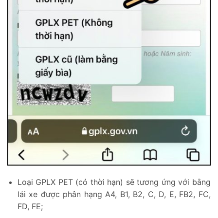
Loại GPLX PET (có thời hạn) sẽ tương ứng với bằng
lái xe được phân hạng A4, B1, B2, C, D, E, FB2, FC,
FD, FE;