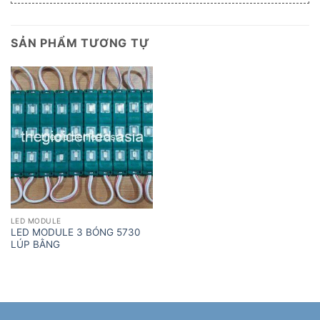
SẢN PHẨM TƯƠNG TỰ
LED MODULE
LED MODULE 3 BÓNG 5730
LÚP BẰNG