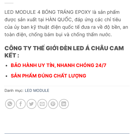
LED MODULE 4 BÓNG TRÁNG EPOXY là sản phẩm
được sản xuất tại HÀN QUỐC, đáp ứng các chỉ tiêu
của ủy ban kỹ thuật điện quốc tế đưa ra về độ bền, an
toàn điện, chống bám bụi và chống thấm nước.
CÔNG TY THẾ GIỚI ĐÈN LED Á CHÂU CAM
KẾT :
BẢO HÀNH UY TÍN, NHANH CHÓNG 24/7
SẢN PHẨM ĐÚNG CHẤT LƯỢNG
Danh mục:
LED MODULE