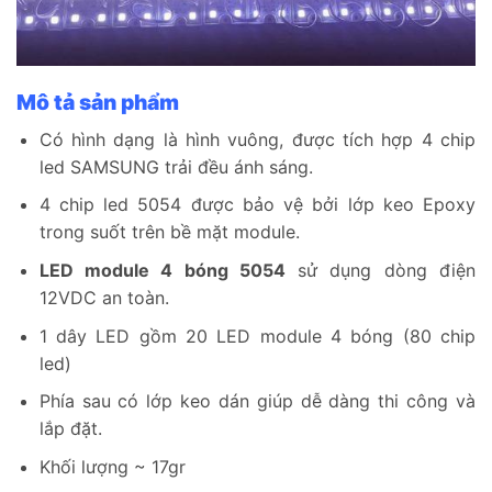
Mô tả sản phẩm
Có hình dạng là hình vuông, được tích hợp 4 chip
led SAMSUNG trải đều ánh sáng.
4 chip led 5054 được bảo vệ bởi lớp keo Epoxy
trong suốt trên bề mặt module.
LED module 4 bóng 5054
sử dụng dòng điện
12VDC an toàn.
1 dây LED gồm 20 LED module 4 bóng (80 chip
led)
Phía sau có lớp keo dán giúp dễ dàng thi công và
lắp đặt.
Khối lượng ~ 17gr