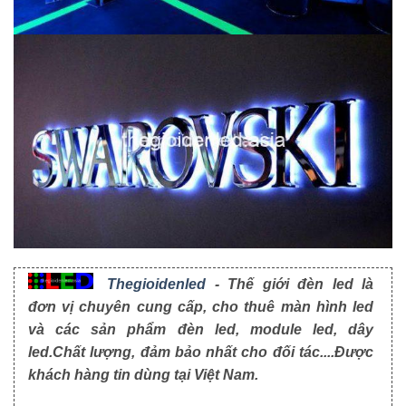
Thegioidenled
- Thế giới đèn led là
đơn vị chuyên cung cấp, cho thuê màn hình led
và các sản phẩm đèn led, module led, dây
led.Chất lượng, đảm bảo nhất cho đối tác....Được
khách hàng tin dùng tại Việt Nam.