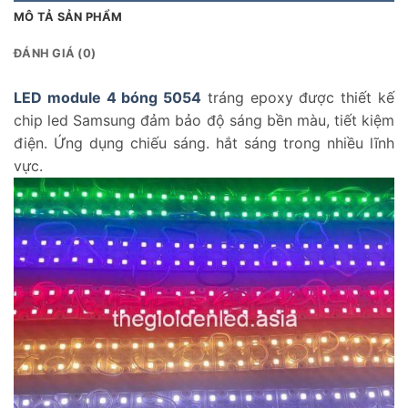
MÔ TẢ SẢN PHẨM
ĐÁNH GIÁ (0)
LED module 4 bóng 5054
tráng epoxy được thiết kế
chip led Samsung đảm bảo độ sáng bền màu, tiết kiệm
điện. Ứng dụng chiếu sáng. hắt sáng trong nhiều lĩnh
vực.