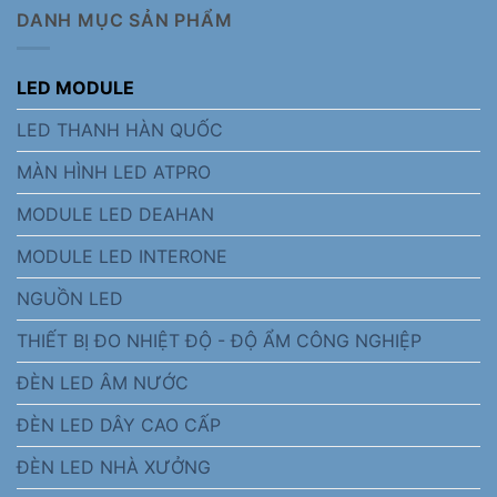
DANH MỤC SẢN PHẨM
LED MODULE
LED THANH HÀN QUỐC
MÀN HÌNH LED ATPRO
MODULE LED DEAHAN
MODULE LED INTERONE
NGUỒN LED
THIẾT BỊ ĐO NHIỆT ĐỘ - ĐỘ ẨM CÔNG NGHIỆP
ĐÈN LED ÂM NƯỚC
ĐÈN LED DÂY CAO CẤP
ĐÈN LED NHÀ XƯỞNG