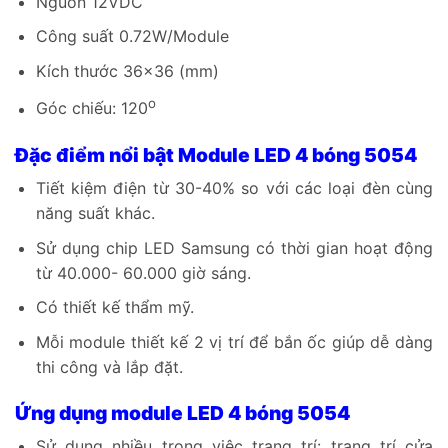
Nguồn 12VDC
Công suất 0.72W/Module
Kích thước 36×36 (mm)
o
Góc chiếu: 120
Đặc điểm nổi bật Module LED 4 bóng 5054
Tiết kiệm điện từ 30-40% so với các loại đèn cùng
năng suất khác.
Sử dụng chip LED Samsung có thời gian hoạt động
từ 40.000- 60.000 giờ sáng.
Có thiết kế thẩm mỹ.
Mỗi module thiết kế 2 vị trí để bắn ốc giúp dễ dàng
thi công và lắp đặt.
Ứng dụng module LED 4 bóng 5054
Sử dụng nhiều trong việc trang trí: trang trí cửa