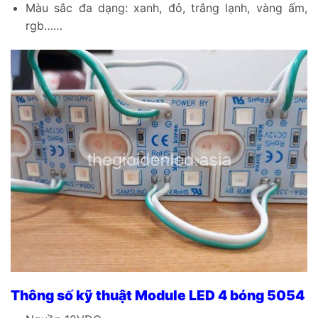
Màu sắc đa dạng: xanh, đỏ, trắng lạnh, vàng ấm,
rgb……
Thông số kỹ thuật Module LED 4 bóng 5054