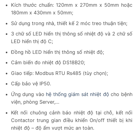
Kích thước chuẩn: 120mm x 270mm x 50mm hoặc
180mm x 430mm x 50mm;
Sử dụng trong nhà, thiết kế 2 móc treo thuận tiện;
3 chữ số LED hiển thị thông số nhiệt độ và 2 chữ số
LED hiển thị độ C;
Đồng hồ LED hiển thị thông số nhiệt độ;
Cảm biến đo nhiệt độ DS18B20;
Giao tiếp: Modbus RTU Rs485 (tùy chọn);
Cấp bảo vệ IP50.
Ứng dụng vào
hệ thống giám sát nhiệt độ
cho bệnh
viện, phòng Server,…
Kết nối chuông cảnh báo nhiệt độ tại chỗ, kết nối
Contactor trung gian điều khiển On/off thiết bị khi
nhiệt độ – độ ẩm vượt mức an toàn.