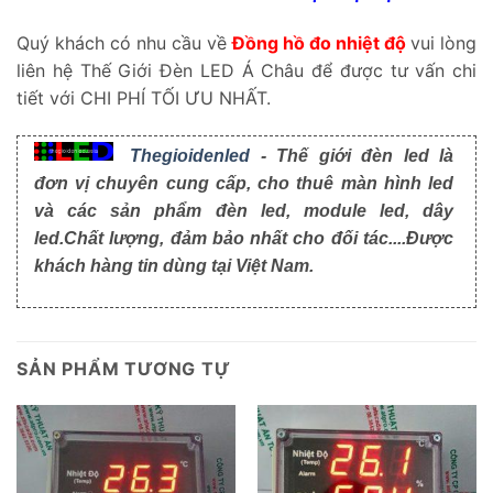
Quý khách có nhu cầu về
Đồng hồ đo nhiệt độ
vui lòng
liên hệ Thế Giới Đèn LED Á Châu để được tư vấn chi
tiết với CHI PHÍ TỐI ƯU NHẤT.
Thegioidenled
- Thế giới đèn led là
đơn vị chuyên cung cấp, cho thuê màn hình led
và các sản phẩm đèn led, module led, dây
led.Chất lượng, đảm bảo nhất cho đối tác....Được
khách hàng tin dùng tại Việt Nam.
SẢN PHẨM TƯƠNG TỰ