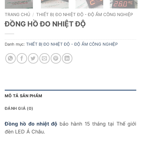
TRANG CHỦ
/
THIẾT BỊ ĐO NHIỆT ĐỘ - ĐỘ ẨM CÔNG NGHIỆP
ĐỒNG HỒ ĐO NHIỆT ĐỘ
Danh mục:
THIẾT BỊ ĐO NHIỆT ĐỘ - ĐỘ ẨM CÔNG NGHIỆP
MÔ TẢ SẢN PHẨM
ĐÁNH GIÁ (0)
Đồng hồ đo nhiệt độ
bảo hành 15 tháng tại Thế giới
đèn LED Á Châu.