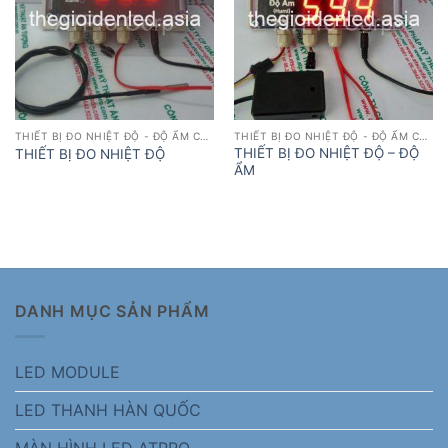
THIẾT BỊ ĐO NHIỆT ĐỘ - ĐỘ ẨM CÔNG NGHIỆP
THIẾT BỊ ĐO NHIỆT ĐỘ - ĐỘ ẨM CÔNG NGHIỆP
THIẾT BỊ ĐO NHIỆT ĐỘ – ĐỘ
THIẾT BỊ ĐO NHIỆT ĐỘ
ẨM
DANH MỤC SẢN PHẨM
LED MODULE
LED THANH HÀN QUỐC
MÀN HÌNH LED ATPRO