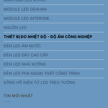
MODULE LED DEAHAN
MODULE LED INTERONE
NGUỒN LED
THIẾT BỊ ĐO NHIỆT ĐỘ - ĐỘ ẨM CÔNG NGHIỆP
ĐÈN LED ÂM NƯỚC
ĐÈN LED DÂY CAO CẤP
ĐÈN LED NHÀ XƯỞNG
ĐÈN LED PHA NGOẠI THẤT CÔNG TRÌNH
ĐỒNG HỒ ĐIỆN TỬ LED TREO TƯỜNG
TIN MỚI NHẤT