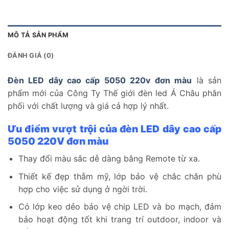
MÔ TẢ SẢN PHẨM
ĐÁNH GIÁ (0)
Đèn LED dây cao cấp 5050 220v
đơn màu
là sản
phẩm mới của Công Ty Thế giới đèn led Á Châu phân
phối với chất lượng và giá cả hợp lý nhất.
Ưu điểm vượt trội của đèn LED dây cao cấp
5050 220V đơn màu
Thay đổi màu sắc dễ dàng bằng Remote từ xa.
Thiết kế đẹp thẫm mỹ, lớp bảo vệ chắc chắn phù
hợp cho việc sử dụng ở ngời trời.
Có lớp keo dẻo bảo vệ chip LED và bo mạch, đảm
bảo hoạt động tốt khi trang trí outdoor, indoor và