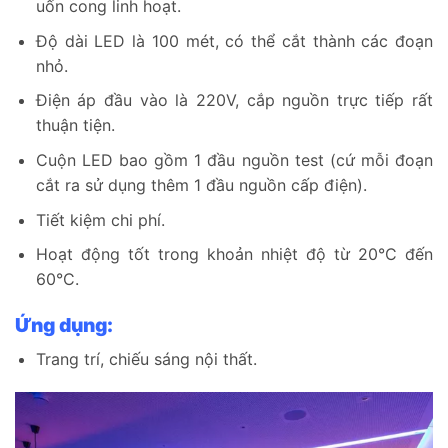
uốn cong linh hoạt.
Độ dài LED là 100 mét, có thể cắt thành các đoạn
nhỏ.
Điện áp đầu vào là 220V, cắp nguồn trực tiếp rất
thuận tiện.
Cuộn LED bao gồm 1 đầu nguồn test (cứ mỗi đoạn
cắt ra sử dụng thêm 1 đầu nguồn cấp điện).
Tiết kiệm chi phí.
Hoạt động tốt trong khoản nhiệt độ từ 20°C đến
60°C.
Ứng dụng:
Trang trí, chiếu sáng nội thất.