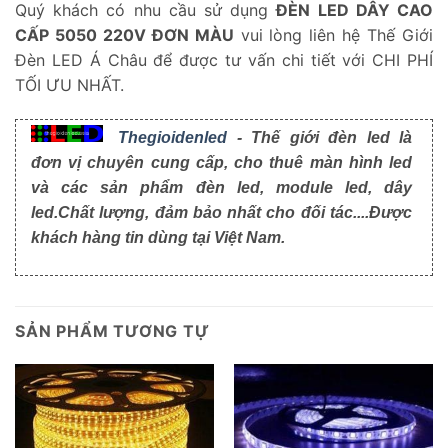
Quý khách có nhu cầu sử dụng
ĐÈN LED DÂY CAO
CẤP 5050 220V ĐƠN MÀU
vui lòng liên hệ Thế Giới
Đèn LED Á Châu để được tư vấn chi tiết với CHI PHÍ
TỐI ƯU NHẤT.
Thegioidenled
- Thế giới đèn led là
đơn vị chuyên cung cấp, cho thuê màn hình led
và các sản phẩm đèn led, module led, dây
led.Chất lượng, đảm bảo nhất cho đối tác....Được
khách hàng tin dùng tại Việt Nam.
SẢN PHẨM TƯƠNG TỰ