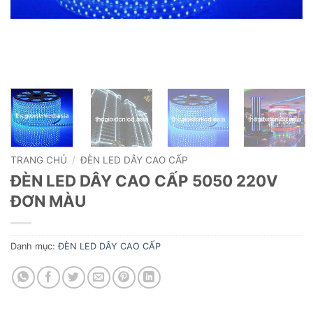
TRANG CHỦ
/
ĐÈN LED DÂY CAO CẤP
ĐÈN LED DÂY CAO CẤP 5050 220V
ĐƠN MÀU
Danh mục:
ĐÈN LED DÂY CAO CẤP