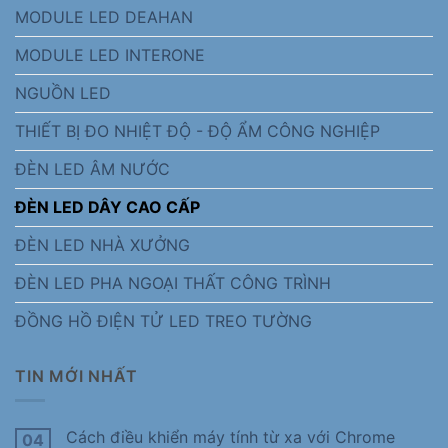
MODULE LED DEAHAN
MODULE LED INTERONE
NGUỒN LED
THIẾT BỊ ĐO NHIỆT ĐỘ - ĐỘ ẨM CÔNG NGHIỆP
ĐÈN LED ÂM NƯỚC
ĐÈN LED DÂY CAO CẤP
ĐÈN LED NHÀ XƯỞNG
ĐÈN LED PHA NGOẠI THẤT CÔNG TRÌNH
ĐỒNG HỒ ĐIỆN TỬ LED TREO TƯỜNG
TIN MỚI NHẤT
Cách điều khiển máy tính từ xa với Chrome
04