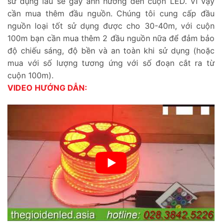
sử dụng lâu sẽ gây ảnh hưởng đến cuộn LED. Vì vậy
cần mua thêm đầu nguồn. Chúng tôi cung cấp đầu
nguồn loại tốt sử dụng được cho 30-40m, với cuộn
100m bạn cần mua thêm 2 đầu nguồn nữa để đảm bảo
độ chiếu sáng, độ bền và an toàn khi sử dụng (hoặc
mua với số lượng tương ứng với số đoạn cắt ra từ
cuộn 100m).
VIDEO HƯỚNG DẪN: