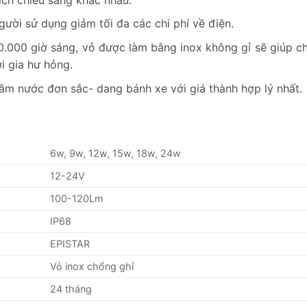
gười sử dụng giảm tối đa các chi phí về điện.
0.000 giờ sáng, vỏ được làm bằng inox không gỉ sẽ giúp c
i gia hư hỏng.
 nước đơn sắc- dang bánh xe với giá thành hợp lý nhất.
6w, 9w, 12w, 15w, 18w, 24w
12-24V
100-120Lm
IP68
EPISTAR
Vỏ inox chổng ghỉ
24 tháng