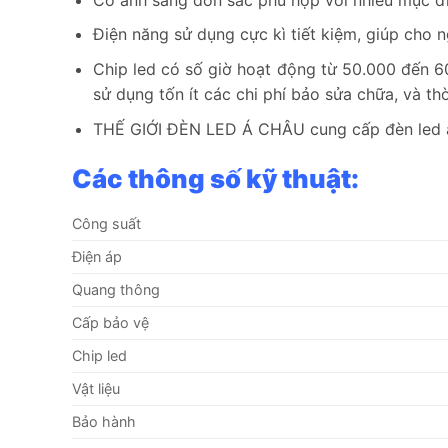
Điện năng sử dụng cực kì tiết kiệm, giúp cho n
Chip led có số giờ hoạt động từ 50.000 đến 6
sử dụng tốn ít các chi phí bảo sửa chữa, và thờ
THẾ GIỚI ĐÈN LED Á CHÂU cung cấp đèn led âm
Các thông số kỹ thuật:
Công suất
Điện áp
Quang thông
Cấp bảo vệ
Chip led
Vật liệu
Bảo hành