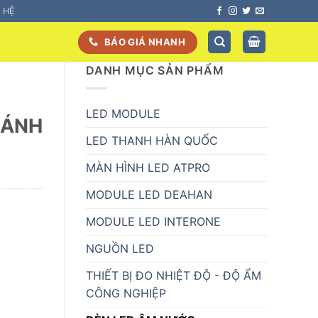
N HỆ
BÁO GIÁ NHANH
DANH MỤC SẢN PHẨM
LED MODULE
BÁNH
LED THANH HÀN QUỐC
MÀN HÌNH LED ATPRO
MODULE LED DEAHAN
MODULE LED INTERONE
NGUỒN LED
THIẾT BỊ ĐO NHIỆT ĐỘ - ĐỘ ẨM
CÔNG NGHIỆP