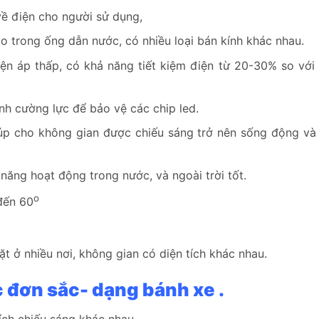
ề điện cho người sử dụng,
ào trong ống dẫn nước, có nhiều loại bán kính khác nhau.
n áp thấp, có khả năng tiết kiệm điện từ 20-30% so với 
nh cường lực để bảo vệ các chip led.
giúp cho không gian được chiếu sáng trở nên sống động và 
năng hoạt động trong nước, và ngoài trời tốt.
o
đến 60
t ở nhiều nơi, không gian có diện tích khác nhau.
c đơn sắc-
dạng bánh xe
.
ch chiếu sáng khác nhau.