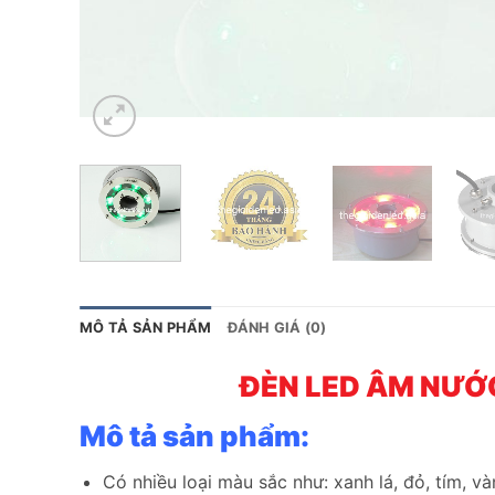
MÔ TẢ SẢN PHẨM
ĐÁNH GIÁ (0)
ĐÈN LED ÂM NƯỚ
Mô tả sản phẩm:
Có nhiều loại màu sắc như: xanh lá, đỏ, tím, và