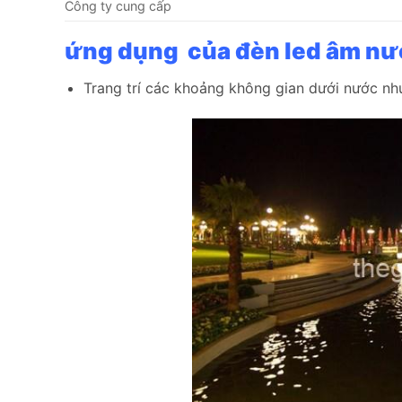
Công ty cung cấp
ứng dụng của đèn led âm nướ
Trang trí các khoảng không gian dưới nước nh