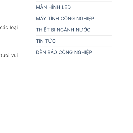
MÀN HÌNH LED
MÁY TÍNH CÔNG NGHIỆP
các loại
THIẾT BỊ NGÀNH NƯỚC
TIN TỨC
ĐÈN BÁO CÔNG NGHIỆP
tươi vui