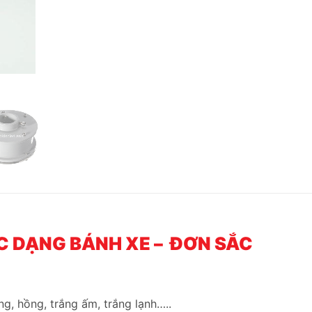
C DẠNG BÁNH XE – ĐƠN SẮC
ng, hồng, trắng ấm, trắng lạnh…..