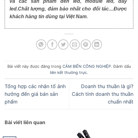
và các sản phẩm đèn led, module led, dây
led.Chất lượng, đảm bảo nhất cho đối tác....Được
khách hàng tin dùng tại Việt Nam.
Bài viết này được đăng trong
CẢM BIẾN CÔNG NGHIỆP
. Đánh dấu
liên kết thường trực
.
Tổng hợp các nhân tố ảnh
Doanh thu thuần là gì?
hưởng đến giá bán sản
Cách tính doanh thu thuần
phẩm
chuẩn nhất
Bài viết liên quan