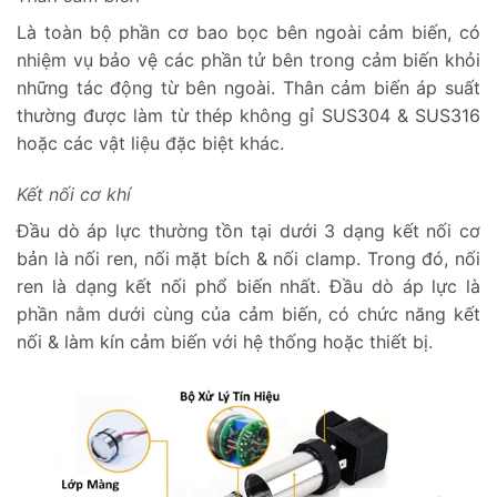
Là toàn bộ phần cơ bao bọc bên ngoài cảm biến, có
nhiệm vụ bảo vệ các phần tử bên trong cảm biến khỏi
những tác động từ bên ngoài. Thân cảm biến áp suất
thường được làm từ thép không gỉ SUS304 & SUS316
hoặc các vật liệu đặc biệt khác.
Kết nối cơ khí
Đầu dò áp lực thường tồn tại dưới 3 dạng kết nối cơ
bản là nối ren, nối mặt bích & nối clamp. Trong đó, nối
ren là dạng kết nối phổ biến nhất. Đầu dò áp lực là
phần nằm dưới cùng của cảm biến, có chức năng kết
nối & làm kín cảm biến với hệ thống hoặc thiết bị.