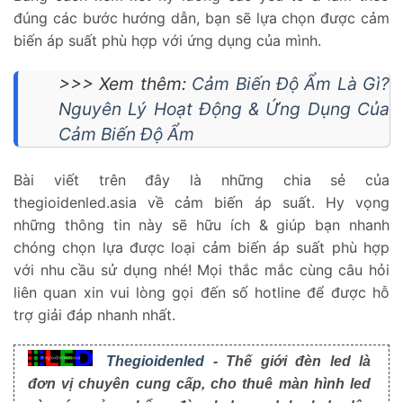
đúng các bước hướng dẫn, bạn sẽ lựa chọn được cảm
biến áp suất phù hợp với ứng dụng của mình.
>>> Xem thêm:
Cảm Biến Độ Ẩm Là Gì?
Nguyên Lý Hoạt Động & Ứng Dụng Của
Cảm Biến Độ Ẩm
Bài viết trên đây là những chia sẻ của
thegioidenled.asia về cảm biến áp suất. Hy vọng
những thông tin này sẽ hữu ích & giúp bạn nhanh
chóng chọn lựa được loại cảm biến áp suất phù hợp
với nhu cầu sử dụng nhé! Mọi thắc mắc cùng câu hỏi
liên quan xin vui lòng gọi đến số hotline để được hỗ
trợ giải đáp nhanh nhất.
Thegioidenled
- Thế giới đèn led là
đơn vị chuyên cung cấp, cho thuê màn hình led