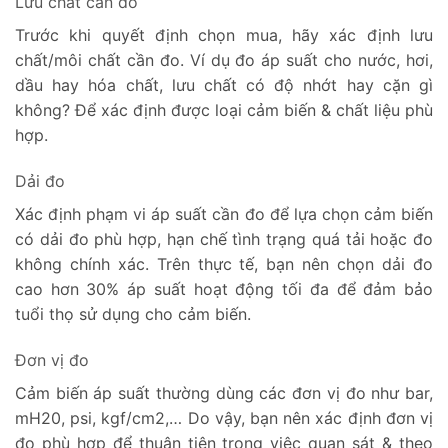
Lưu chất cần đo
Trước khi quyết định chọn mua, hãy xác định lưu
chất/môi chất cần đo. Ví dụ đo áp suất cho nước, hơi,
dầu hay hóa chất, lưu chất có độ nhớt hay cặn gì
không? Để xác định được loại cảm biến & chất liệu phù
hợp.
Dải đo
Xác định phạm vi áp suất cần đo để lựa chọn cảm biến
có dải đo phù hợp, hạn chế tình trạng quá tải hoặc đo
không chính xác. Trên thực tế, bạn nên chọn dải đo
cao hơn 30% áp suất hoạt động tối đa để đảm bảo
tuổi thọ sử dụng cho cảm biến.
Đơn vị đo
Cảm biến áp suất thường dùng các đơn vị đo như bar,
mH20, psi, kgf/cm2,… Do vậy, bạn nên xác định đơn vị
đo phù hợp để thuận tiện trong việc quan sát & theo