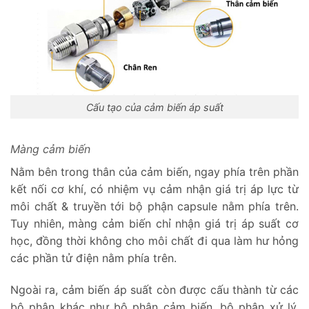
Cấu tạo của cảm biến áp suất
Màng cảm biến
Nằm bên trong thân của cảm biến, ngay phía trên phần
kết nối cơ khí, có nhiệm vụ cảm nhận giá trị áp lực từ
môi chất & truyền tới bộ phận capsule nằm phía trên.
Tuy nhiên, màng cảm biến chỉ nhận giá trị áp suất cơ
học, đồng thời không cho môi chất đi qua làm hư hỏng
các phần tử điện nằm phía trên.
Ngoài ra, cảm biến áp suất còn được cấu thành từ các
bộ phận khác như bộ phận cảm biến, bộ phận xử lý,