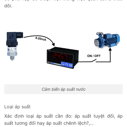
dõi.
Cảm biến áp suất nước
Loại áp suất
Xác định loại áp suất cần đo: áp suất tuyệt đối, áp
suất tương đối hay áp suất chênh lệch?,…