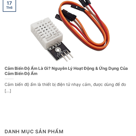
17
Th6
Cảm Biến Độ Ẩm Là Gì? Nguyên Lý Hoạt Động & Ứng Dụng Của
Cảm Biến Độ Ẩm
Cảm biến độ ẩm là thiết bị điện tử nhạy cảm, được dùng để đo
[...]
DANH MỤC SẢN PHẨM