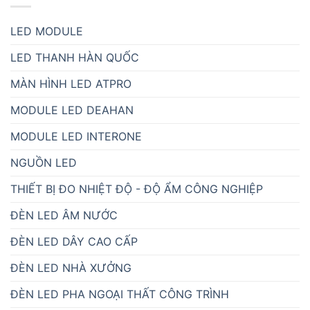
LED MODULE
LED THANH HÀN QUỐC
MÀN HÌNH LED ATPRO
MODULE LED DEAHAN
MODULE LED INTERONE
NGUỒN LED
THIẾT BỊ ĐO NHIỆT ĐỘ - ĐỘ ẨM CÔNG NGHIỆP
ĐÈN LED ÂM NƯỚC
ĐÈN LED DÂY CAO CẤP
ĐÈN LED NHÀ XƯỞNG
ĐÈN LED PHA NGOẠI THẤT CÔNG TRÌNH