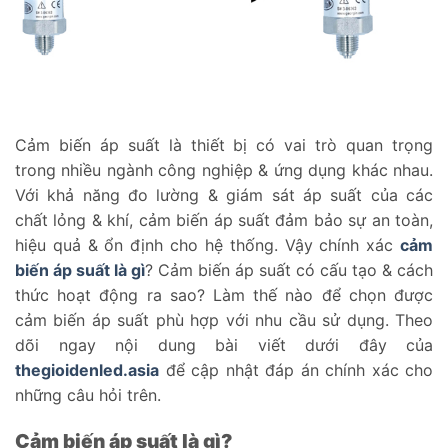
Cảm biến áp suất là thiết bị có vai trò quan trọng
trong nhiều ngành công nghiệp & ứng dụng khác nhau.
Với khả năng đo lường & giám sát áp suất của các
chất lỏng & khí, cảm biến áp suất đảm bảo sự an toàn,
hiệu quả & ổn định cho hệ thống. Vậy chính xác
cảm
biến áp suất là gì
? Cảm biến áp suất có cấu tạo & cách
thức hoạt động ra sao? Làm thế nào để chọn được
cảm biến áp suất phù hợp với nhu cầu sử dụng. Theo
dõi ngay nội dung bài viết dưới đây của
thegioidenled.asia
để cập nhật đáp án chính xác cho
những câu hỏi trên.
Cảm biến áp suất là gì?