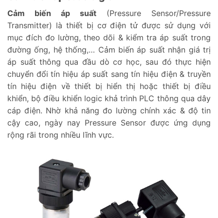
Cảm biến áp suất
(Pressure Sensor/Pressure
Transmitter) là thiết bị cơ điện tử được sử dụng với
mục đích đo lường, theo dõi & kiểm tra áp suất trong
đường ống, hệ thống,… Cảm biến áp suất nhận giá trị
áp suất thông qua đầu dò cơ học, sau đó thực hiện
chuyển đổi tín hiệu áp suất sang tín hiệu điện & truyền
tín hiệu điện về thiết bị hiển thị hoặc thiết bị điều
khiển, bộ điều khiển logic khả trình PLC thông qua dây
cáp điện. Nhờ khả năng đo lường chính xác & độ tin
cậy cao, ngày nay Pressure Sensor được ứng dụng
rộng rãi trong nhiều lĩnh vực.