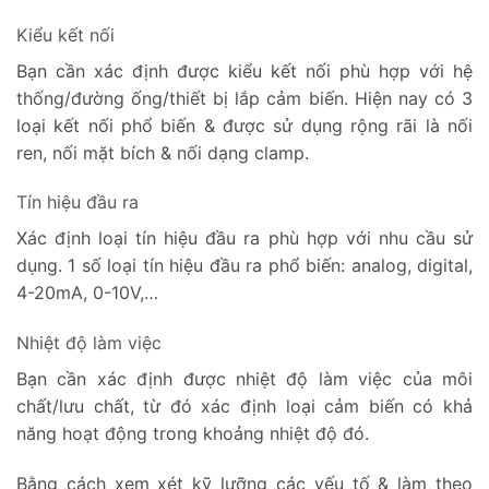
Kiểu kết nối
Bạn cần xác định được kiểu kết nối phù hợp với hệ
thống/đường ống/thiết bị lắp cảm biến. Hiện nay có 3
loại kết nối phổ biến & được sử dụng rộng rãi là nối
ren, nối mặt bích & nối dạng clamp.
Tín hiệu đầu ra
Xác định loại tín hiệu đầu ra phù hợp với nhu cầu sử
dụng. 1 số loại tín hiệu đầu ra phổ biến: analog, digital,
4-20mA, 0-10V,…
Nhiệt độ làm việc
Bạn cần xác định được nhiệt độ làm việc của môi
chất/lưu chất, từ đó xác định loại cảm biến có khả
năng hoạt động trong khoảng nhiệt độ đó.
Bằng cách xem xét kỹ lưỡng các yếu tố & làm theo