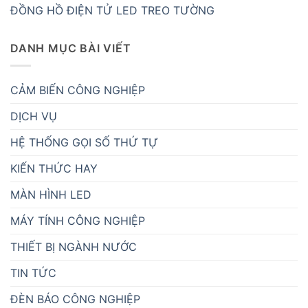
ĐỒNG HỒ ĐIỆN TỬ LED TREO TƯỜNG
DANH MỤC BÀI VIẾT
CẢM BIẾN CÔNG NGHIỆP
DỊCH VỤ
HỆ THỐNG GỌI SỐ THỨ TỰ
KIẾN THỨC HAY
MÀN HÌNH LED
MÁY TÍNH CÔNG NGHIỆP
THIẾT BỊ NGÀNH NƯỚC
TIN TỨC
ĐÈN BÁO CÔNG NGHIỆP