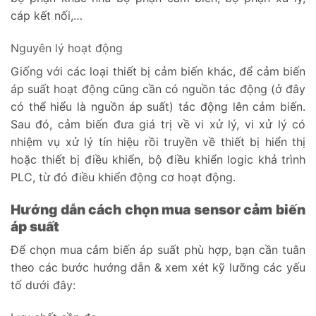
cáp kết nối,…
Nguyên lý hoạt động
Giống với các loại thiết bị cảm biến khác, để cảm biến
áp suất hoạt động cũng cần có nguồn tác động (ở đây
có thể hiểu là nguồn áp suất) tác động lên cảm biến.
Sau đó, cảm biến đưa giá trị về vi xử lý, vi xử lý có
nhiệm vụ xử lý tín hiệu rồi truyền về thiết bị hiển thị
hoặc thiết bị điều khiển, bộ điều khiển logic khả trình
PLC, từ đó điều khiển động cơ hoạt động.
Hướng dẫn cách chọn mua sensor cảm biến
áp suất
Để chọn mua cảm biến áp suất phù hợp, bạn cần tuân
theo các bước hướng dẫn & xem xét kỹ lưỡng các yếu
tố dưới đây: