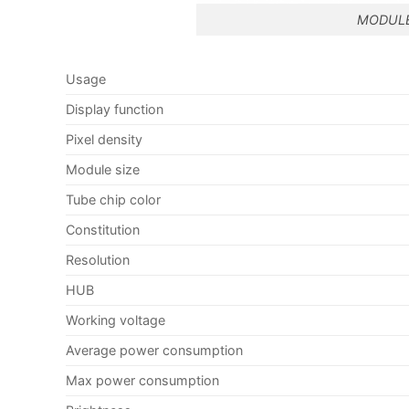
MODULE
Usage
Display function
Pixel density
Module size
Tube chip color
Constitution
Resolution
HUB
Working voltage
Average power consumption
Max power consumption