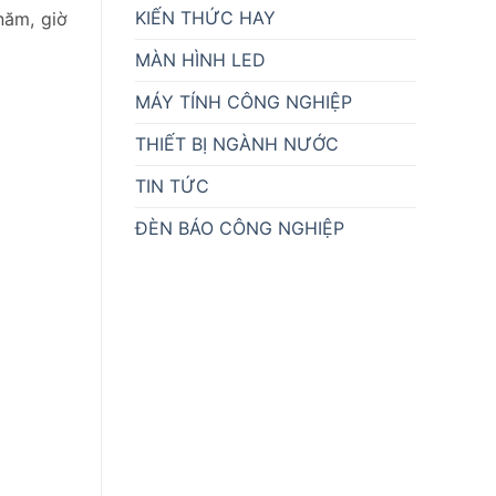
KIẾN THỨC HAY
năm, giờ
MÀN HÌNH LED
MÁY TÍNH CÔNG NGHIỆP
THIẾT BỊ NGÀNH NƯỚC
TIN TỨC
ĐÈN BÁO CÔNG NGHIỆP