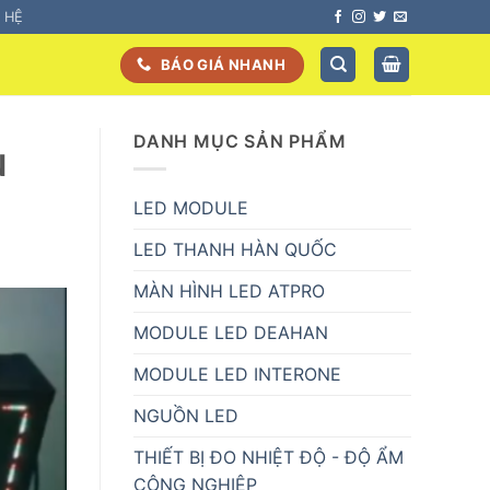
N HỆ
BÁO GIÁ NHANH
DANH MỤC SẢN PHẨM
N
LED MODULE
LED THANH HÀN QUỐC
MÀN HÌNH LED ATPRO
MODULE LED DEAHAN
MODULE LED INTERONE
NGUỒN LED
THIẾT BỊ ĐO NHIỆT ĐỘ - ĐỘ ẨM
CÔNG NGHIỆP