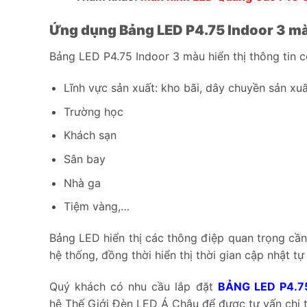
Ứng dụng Bảng LED P4.75 Indoor 3 màu
Bảng LED P4.75 Indoor 3 màu hiển thị thông tin 
Lĩnh vực sản xuất: kho bãi, dây chuyền sản xu
Trường học
Khách sạn
Sân bay
Nhà ga
Tiệm vàng,…
Bảng LED hiển thị các thông điệp quan trọng cần 
hệ thống, đồng thời hiển thị thời gian cập nhật tự
Quý khách có nhu cầu lắp đặt
BẢNG LED P4.7
hệ Thế Giới Đèn LED Á Châu để được tư vấn chi 