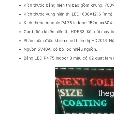
Kích thước bảng hiển thị bao gồm khung: 70
Kích thước vùng hiển thị LED: 608×1216 (mm).
Kích thước module P4.75 indoor: 152mmx304 
Card điều khiển hiển thị HDE63. Kết nối máy 
Phần mềm điều khiển card hiển thị HD2016. Nội
Nguồn 5V40A, có bộ lọc nhiễu nguồn.
Bảng LED P4.75 Indoor 3 màu có 02 quạt làm 