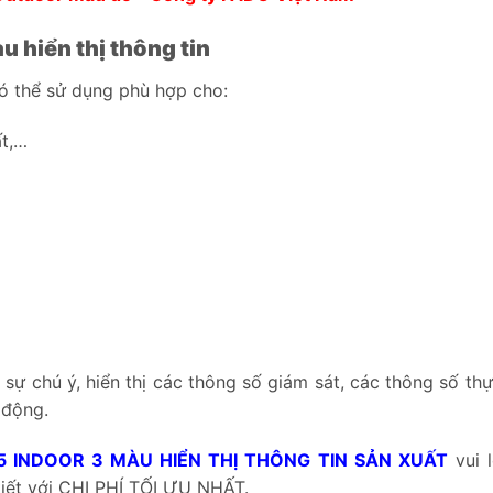
 hiển thị thông tin
có thể sử dụng phù hợp cho:
ất,…
sự chú ý, hiển thị các thông số giám sát, các thông số thự
 động.
5 INDOOR 3 MÀU HIỂN THỊ THÔNG TIN SẢN XUẤT
vui l
tiết với CHI PHÍ TỐI ƯU NHẤT.