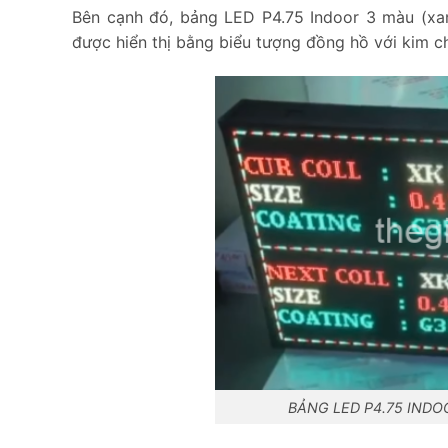
Bên cạnh đó, bảng LED P4.75 Indoor 3 màu (xan
được hiển thị bằng biểu tượng đồng hồ với kim chỉ
BẢNG LED P4.75 INDO