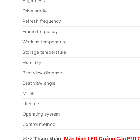
Brightness
Drive mode
Refresh frequency
Frame frequency
Working temperature
Storage temperature
Humidity
Best view distance
Best view angle
MTBF
Lifetime
Operating system
Control method
>>> Tham khảo:
Màn hình LED Quảng Cáo P10 